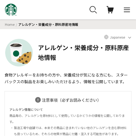
Home
アレルゲン・栄養成分・原料原産地情報
Japanese
アレルゲン・栄養成分・原料原産
地情報
食物アレルギーをお持ちの方や、栄養成分が気になる方にも、
スター
バックスの製品をお楽しみいただけるよう、情報を公開しています。
注意事項（必ずお読みください）
アレルゲン情報について
商品毎の、アレルゲンを原材料として使用しているかどうかの情報を公開しておりま
す。
製造工場や店舗では、本来その商品に含まれていない他のアレルゲンを含む原材料
も扱っているため、それらの物質が商品に付着・混入する可能性があります。