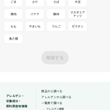
ごま
さけ
さば
大豆
マカダミア
鶏肉
バナナ
豚肉
ナッツ
もも
やまいも
りんご
ゼラチン
魚介類
検索する
商品から調べる
アレルゲン・
アレルゲンから調べる
栄養成分・
一覧表で調べる
原料原産地情報
アレルゲン情報