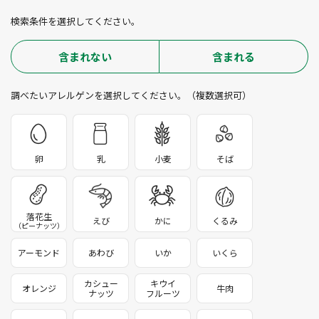
検索条件を選択してください。
含まれない
含まれる
調べたいアレルゲンを選択してください。（複数選択可）
卵
乳
小麦
そば
落花生
えび
かに
くるみ
（ピーナッツ）
アーモンド
あわび
いか
いくら
カシュー
キウイ
オレンジ
牛肉
ナッツ
フルーツ