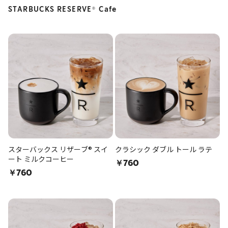
STARBUCKS RESERVE
Cafe
®
スターバックス リザーブ® スイ
クラシック ダブル トール ラテ
ート ミルクコーヒー
￥760
￥760