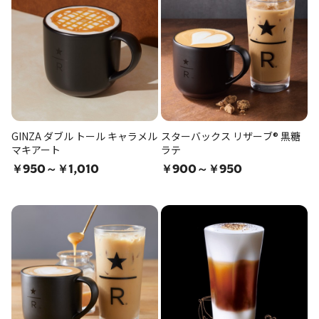
GINZA ダブル トール キャラメル
スターバックス リザーブ® 黒糖
マキアート
ラテ
￥950～￥1,010
￥900～￥950