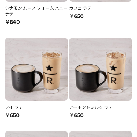
シナモン ムース フォーム ハニー
カフェ ラテ
ラテ
￥650
￥840
ソイ ラテ
アーモンドミルク ラテ
￥650
￥650