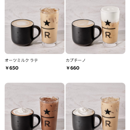
オーツミルク ラテ
カプチーノ
￥650
￥660