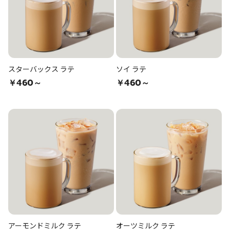
スターバックス ラテ
ソイ ラテ
￥460～
￥460～
アーモンドミルク ラテ
オーツミルク ラテ