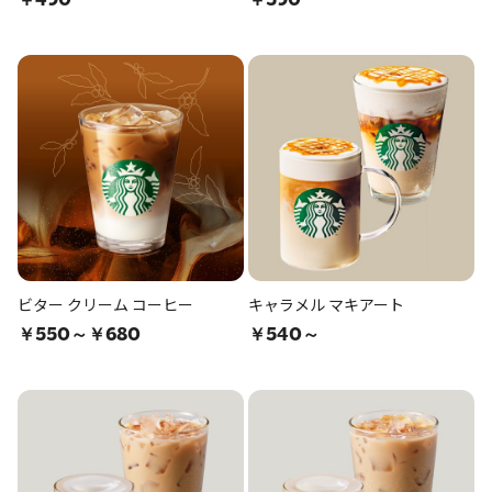
￥490
￥590
ビター クリーム コーヒー
キャラメル マキアート
￥550～￥680
￥540～