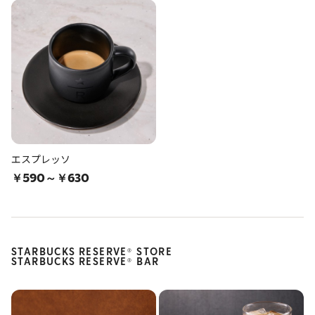
エスプレッソ
￥590～￥630
STARBUCKS RESERVE
STORE
®
STARBUCKS RESERVE
BAR
®