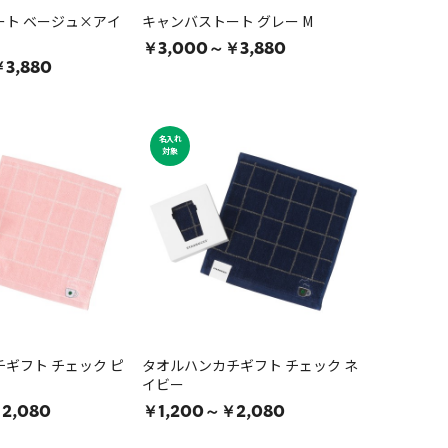
ート ベージュ×アイ
キャンバストート グレー M
￥3,000～￥3,880
3,880
名入れ
対象
ギフト チェック ピ
タオルハンカチギフト チェック ネ
イビー
2,080
￥1,200～￥2,080