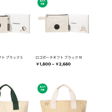
名入れ
対象
ト ブラック S
ロゴポーチギフト ブラック M
￥1,800～￥2,680
名入れ
対象