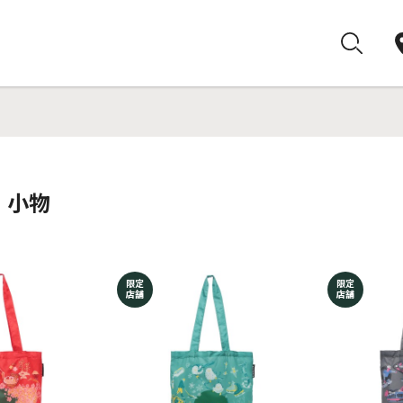
・小物
限定
限定
店舗
店舗