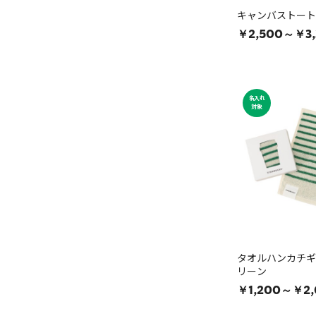
キャンバストート 
￥2,500～￥3,
名入れ
対象
タオルハンカチギ
リーン
￥1,200～￥2,