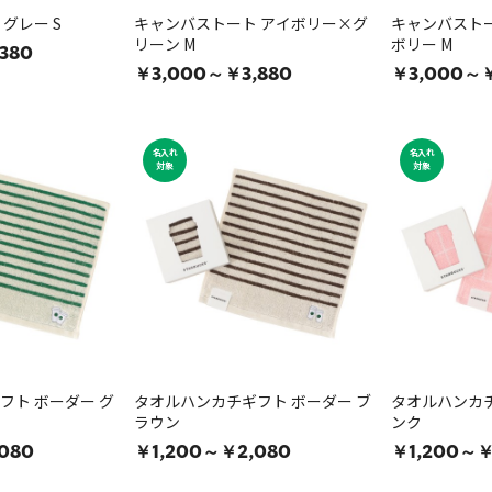
グレー S
キャンバストート アイボリー×グ
キャンバスト
リーン M
ボリー M
380
￥3,000～￥3,880
￥3,000～￥
名入れ
名入れ
対象
対象
フト ボーダー グ
タオルハンカチギフト ボーダー ブ
タオルハンカチ
ラウン
ンク
080
￥1,200～￥2,080
￥1,200～￥