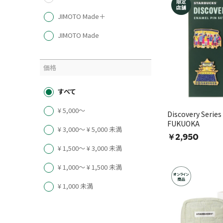
限定
店舗
JIMOTO Made＋
JIMOTO Made
価格
すべて
¥ 5,000〜
Discovery Se
FUKUOKA
¥ 3,000〜 ¥ 5,000 未満
￥2,950
¥ 1,500〜 ¥ 3,000 未満
¥ 1,000〜 ¥ 1,500 未満
オンライン
商品
¥ 1,000 未満