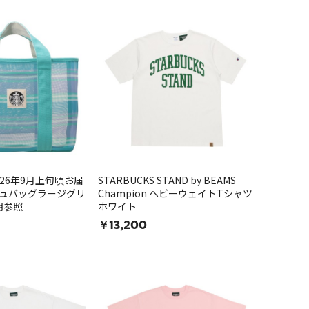
026年9月上旬頃お届
STARBUCKS STAND by BEAMS
シュバッグラージグリ
Champion ヘビーウェイトTシャツ
明参照
ホワイト
￥13,200