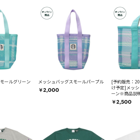
オンライン
オンライン
商品
商品
モールグリーン
メッシュバッグスモールパープル
[予約販売：2
け予定]メッ
￥2,000
ーン※商品説
￥2,500