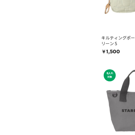
キルティングポー
リーン S
￥1,500
名入れ
対象