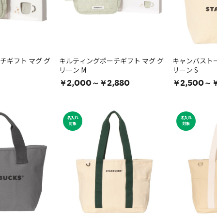
チギフト マグ グ
キルティングポーチギフト マグ グ
キャンバスト
リーン M
リーン S
￥2,000～￥2,880
￥2,500～￥
名入れ
名入れ
対象
対象