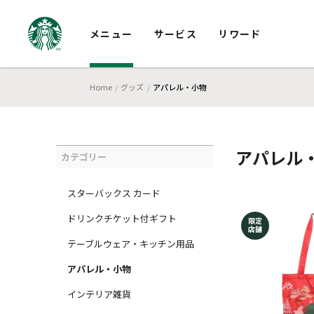
メニュー
サービス
リワード
Home
グッズ
アパレル・小物
アパレル
カテゴリー
スターバックス カード
ドリンクチケット付ギフト
限定
店舗
テーブルウェア・キッチン用品
アパレル・小物
インテリア雑貨