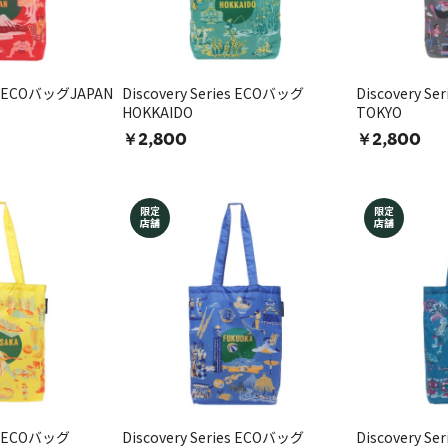
ies ECOバッグJAPAN
Discovery Series ECOバッグ
Discovery S
HOKKAIDO
TOKYO
￥2,800
￥2,800
限定
限定
店舗
店舗
es ECOバッグ
Discovery Series ECOバッグ
Discovery S