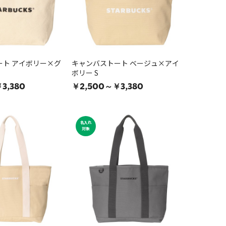
ート アイボリー×グ
キャンバストート ベージュ×アイ
ボリー S
3,380
￥2,500～￥3,380
名入れ
対象