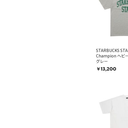
STARBUCKS STA
Champion ヘ
グレー
￥13,200