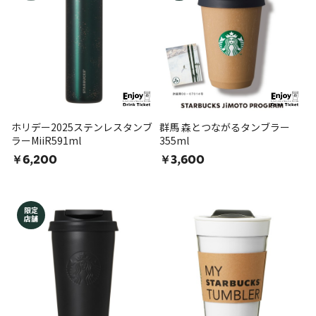
ホリデー2025ステンレスタンブ
群馬 森とつながるタンブラー
ラーMiiR591ml
355ml
￥6,200
￥3,600
限定
店舗