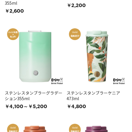
355ml
￥2,200
￥2,600
会員
Gold
Gold
+
会員向け
名入れ
ステンレスタンブラーグラデー
ステンレスタンブラーケニア
ション355ml
473ml
￥4,100～￥5,200
￥4,800
Gold
Gold
会員向け
会員向け