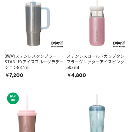
3WAYステンレスタンブラー
ステンレスコールドカップタン
STANLEYアイスブルーグラデー
ブラーグリッターアイスピンク
ション887ml
503ml
￥7,200
￥4,800
名入れ
対象