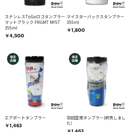
ステンレスToGoロゴタンブラー
マイスターバックスタンブラー
マットブラック FRGMT MYST
355ml
355ml
￥1,800
￥4,500
限定
限定
店舗
店舗
エアポートタンブラー
羽田空港タンブラー(終売しまし
た）
￥1,463
￥1,463