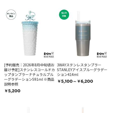
名入れ
オンライン
対象
商品
[予約販売：2026年8月中旬頃お
3WAYステンレスタンブラー
届け予定]ステンレスコールドカ
STANLEYアイスブルーグラデー
ップタンブラーナチュラルブル
ション414ml
ーグラデーション591ml ※商品
￥5,100～￥6,200
説明参照
￥5,200