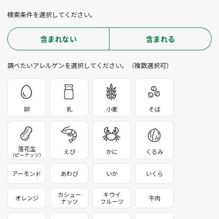
検索条件を選択してください。
含まれない
含まれる
調べたいアレルゲンを選択してください。（複数選択可）
卵
乳
小麦
そば
落花生
えび
かに
くるみ
（ピーナッツ）
アーモンド
あわび
いか
いくら
カシュー
キウイ
オレンジ
牛肉
ナッツ
フルーツ