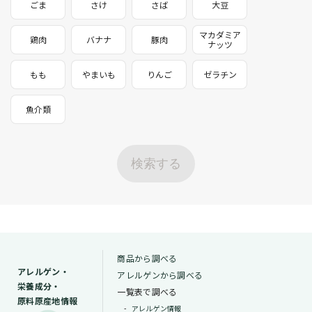
ごま
さけ
さば
大豆
マカダミア
鶏肉
バナナ
豚肉
ナッツ
もも
やまいも
りんご
ゼラチン
魚介類
検索する
商品から調べる
アレルゲン・
アレルゲンから調べる
栄養成分・
一覧表で調べる
原料原産地情報
アレルゲン情報