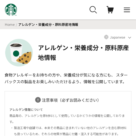
Home
アレルゲン・栄養成分・原料原産地情報
Japanese
アレルゲン・栄養成分・原料原産
地情報
食物アレルギーをお持ちの方や、栄養成分が気になる方にも、
スター
バックスの製品をお楽しみいただけるよう、情報を公開しています。
注意事項（必ずお読みください）
アレルゲン情報について
商品毎の、アレルゲンを原材料として使用しているかどうかの情報を公開しておりま
す。
製造工場や店舗では、本来その商品に含まれていない他のアレルゲンを含む原材料
も扱っているため、それらの物質が商品に付着・混入する可能性があります。