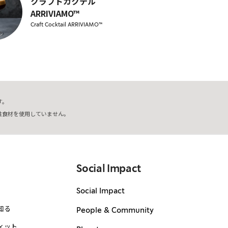
クラフトカクテル
ARRIVIAMO™
Craft Cocktail ARRIVIAMO™
す。
性食材を使用していません。
Social Impact
Social Impact
知る
People & Community
ィット