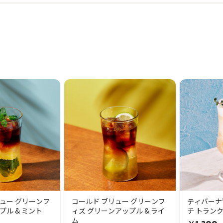
ュー グリーンフ
コールド ブリュー グリーンフ
ティバーナ
プル & ミント
ィズ グリーンアップル & ライ
チ トラン
ム