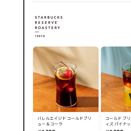
バレルエイジド コールドブリ
コールド ブリ
ュー & コーラ
ィズ パイナッ