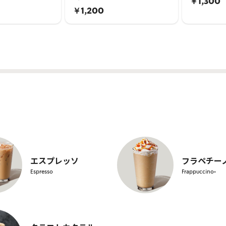
￥1,300
￥1,200
エスプレッソ
フラペチー
Espresso
Frappuccino®