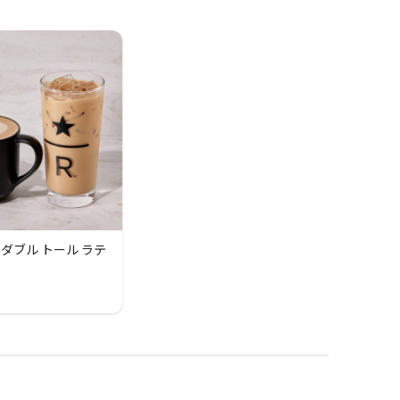
ダブル トール ラテ