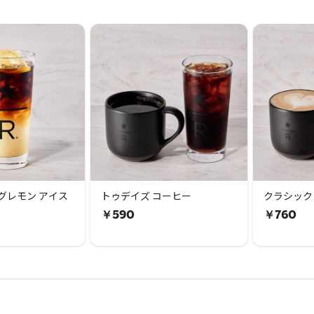
グレモン アイス
トゥデイズ コーヒー
クラシック 
￥590
￥760