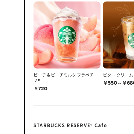
ピーチ & ピーチミルク フラペチー
ビター クリーム
ノ®
￥550～￥68
￥720
STARBUCKS RESERVE
Cafe
®