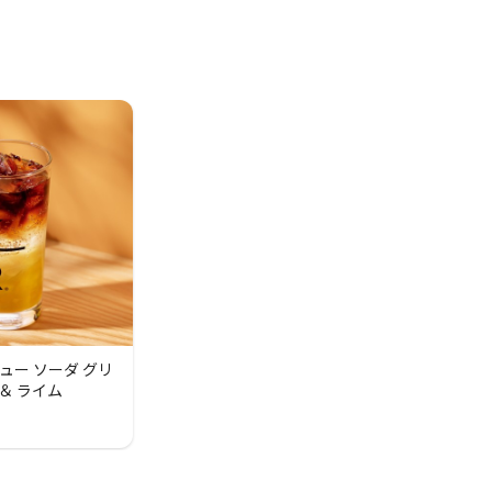
ュー ソーダ グリ
＆ ライム