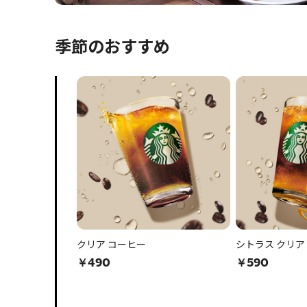
季節のおすすめ
クリア コーヒー
シトラス クリア
￥490
￥590