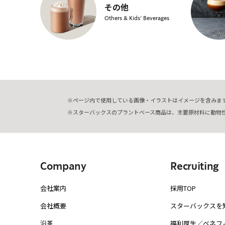
その他
Others & Kids’ Beverages
ページ内で使用している画像・イラストはイメージを含みま
スターバックスのプラントベース商品は、主要原材料に動物
Company
Recruiting
会社案内
採用TOP
会社概要
スターバックスを
沿革
福利厚生／ベネフ