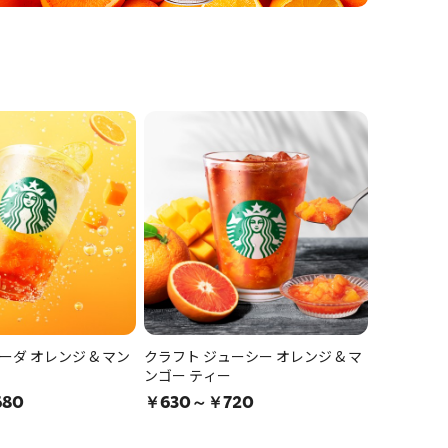
ーダ オレンジ & マン
クラフト ジューシー オレンジ & マ
ンゴー ティー
80
￥630～￥720