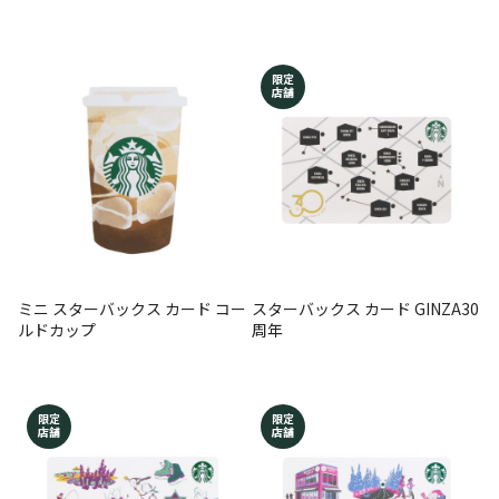
限定
店舗
ミニ スターバックス カード コー
スターバックス カード GINZA30
ルドカップ
周年
限定
限定
店舗
店舗