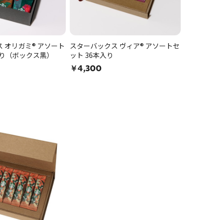
 オリガミ® アソート
スターバックス ヴィア® アソートセ
入り（ボックス黒）
ット 36本入り
￥4,300