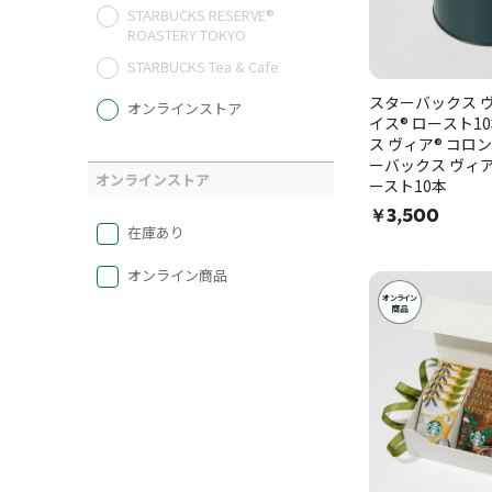
STARBUCKS RESERVE®
ROASTERY TOKYO
STARBUCKS Tea & Cafe
スターバックス ヴ
オンラインストア
イス® ロースト1
ス ヴィア® コロン
ーバックス ヴィア
オンラインストア
ースト10本
￥3,500
在庫あり
オンライン商品
オンライン
商品