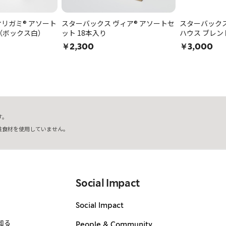
リガミ® アソート
スターバックス ヴィア® アソートセ
スターバックス
り（ボックス白）
ット 18本入り
ハウス ブレン
￥2,300
￥3,000
す。
性食材を使用していません。
Social Impact
Social Impact
知る
People & Community