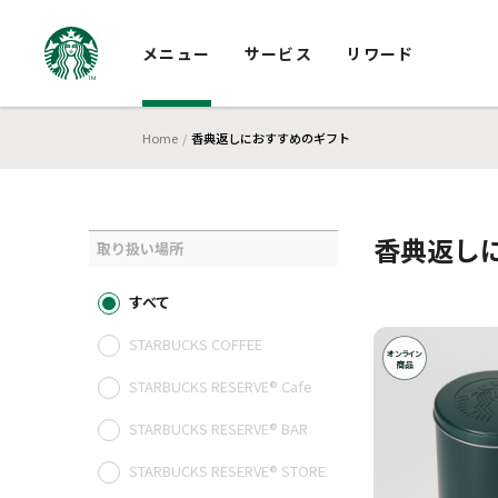
メニュー
サービス
リワード
Home
香典返しにおすすめのギフト
香典返し
取り扱い場所
すべて
STARBUCKS COFFEE
オンライン
商品
STARBUCKS RESERVE® Cafe
STARBUCKS RESERVE® BAR
STARBUCKS RESERVE® STORE