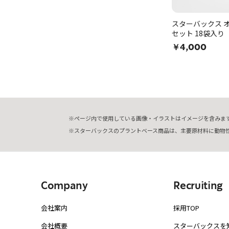
スターバックス オ
セット 18袋入
￥4,000
ページ内で使用している画像・イラストはイメージを含みま
スターバックスのプラントベース商品は、主要原材料に動物
Company
Recruiting
会社案内
採用TOP
会社概要
スターバックスを