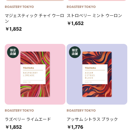
ROASTERY TOKYO
ROASTERY TOKYO
マジェスティック チャイ ウーロ
ストロベリー ミント ウーロン
ン
￥1,652
￥1,852
限定
限定
店舗
店舗
ROASTERY TOKYO
ROASTERY TOKYO
ラズベリー ライムエード
アッサム シトラス ブラック
￥1,852
￥1,776