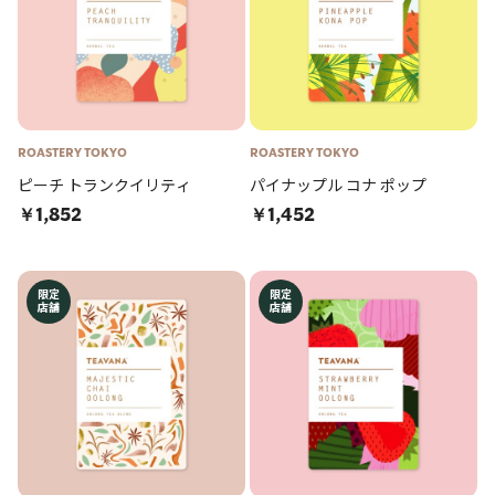
ROASTERY TOKYO
ROASTERY TOKYO
ピーチ トランクイリティ
パイナップル コナ ポップ
￥1,852
￥1,452
限定
限定
店舗
店舗