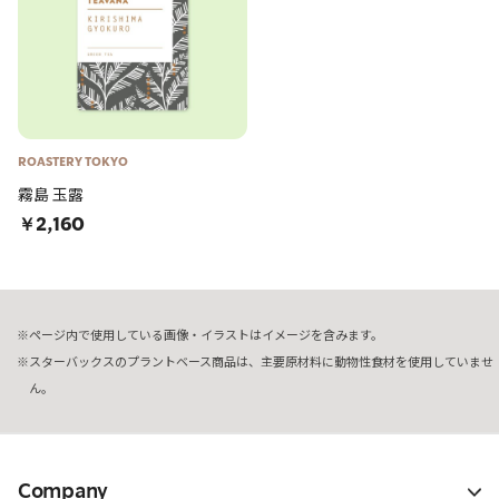
ROASTERY TOKYO
霧島 玉露
￥2,160
ページ内で使用している画像・イラストはイメージを含みます。
スターバックスのプラントベース商品は、主要原材料に動物性食材を使用していませ
ん。
Company