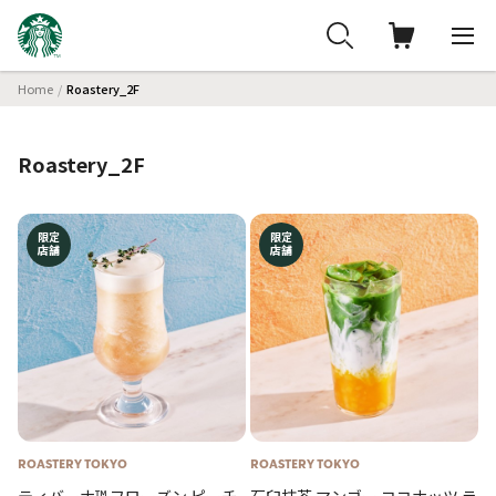
Home
Roastery_2F
Roastery_2F
限定
限定
店舗
店舗
ROASTERY TOKYO
ROASTERY TOKYO