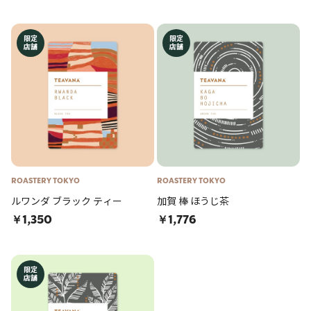
限定
限定
店舗
店舗
ROASTERY TOKYO
ROASTERY TOKYO
ルワンダ ブラック ティー
加賀 棒 ほうじ茶
￥1,350
￥1,776
限定
店舗