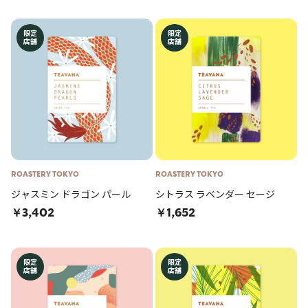
限定
限定
店舗
店舗
ROASTERY TOKYO
ROASTERY TOKYO
ジャスミン ドラゴン パール
シトラス ラベンダー セージ
￥3,402
￥1,652
限定
限定
店舗
店舗