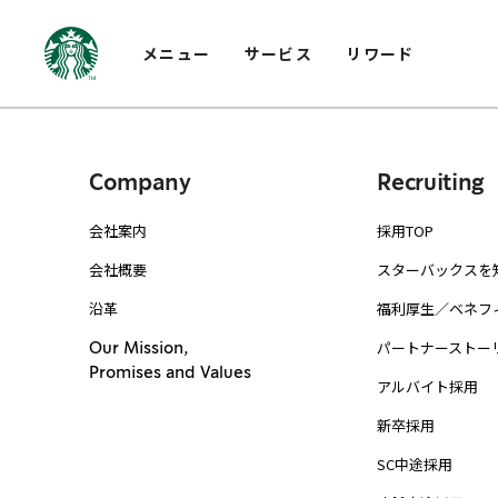
メニュー
サービス
リワード
Company
Recruiting
会社案内
採用TOP
会社概要
スターバックスを
沿革
福利厚生／ベネフ
パートナーストー
Our Mission,
Promises and Values
アルバイト採用
新卒採用
SC中途採用