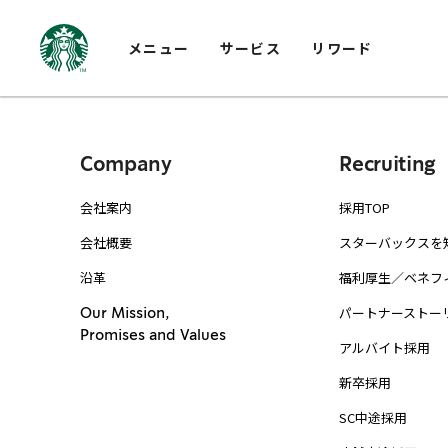
メニュー
サービス
リワード
Company
Recruiting
会社案内
採用TOP
会社概要
スターバックスを
沿革
福利厚生／ベネフ
パートナーストー
Our Mission,
Promises and Values
アルバイト採用
新卒採用
SC中途採用