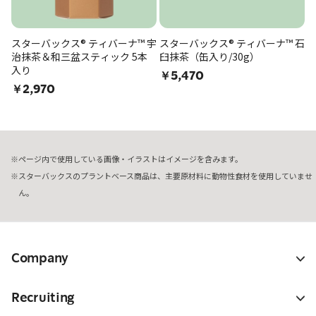
スターバックス® ティバーナ™ 宇
スターバックス® ティバーナ™ 石
治抹茶＆和三盆スティック 5本
臼抹茶（缶入り/30g）
入り
￥5,470
￥2,970
ページ内で使用している画像・イラストはイメージを含みます。
スターバックスのプラントベース商品は、主要原材料に動物性食材を使用していませ
ん。
Company
Recruiting