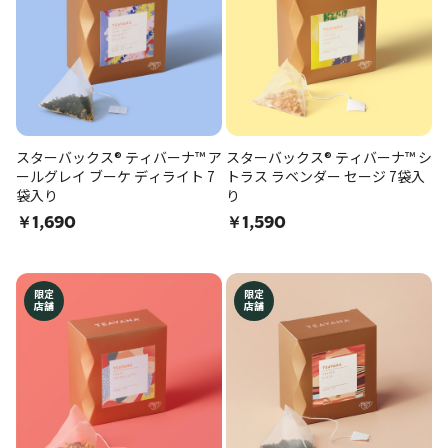
スターバックス® ティバーナ™ ア
スターバックス® ティバーナ™ シ
ールグレイ ブーケ ディライト 7
トラス ラベンダー セージ 7袋入
袋入り
り
￥1,690
￥1,590
限定
限定
店舗
店舗