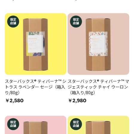
限定
限定
店舗
店舗
スターバックス® ティバーナ™ シ
スターバックス® ティバーナ™ マ
トラス ラベンダー セージ（箱入
ジェスティック チャイ ウーロン
り/80g）
（箱入り/80g）
￥2,580
￥2,980
限定
限定
店舗
店舗