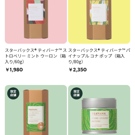
スターバックス® ティバーナ™ ス
スターバックス® ティバーナ™ パ
トロベリー ミント ウーロン（箱
イナップル コナ ポップ（箱入
入り/60g）
り/80g）
￥1,980
￥2,350
限定
限定
店舗
店舗