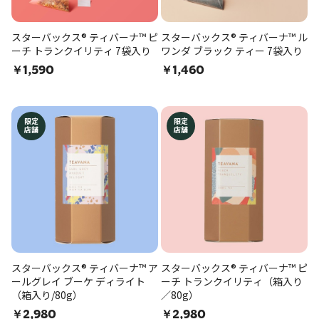
スターバックス® ティバーナ™ ピ
スターバックス® ティバーナ™ ル
ーチ トランクイリティ 7袋入り
ワンダ ブラック ティー 7袋入り
￥1,590
￥1,460
限定
限定
店舗
店舗
スターバックス® ティバーナ™ ア
スターバックス® ティバーナ™ ピ
ールグレイ ブーケ ディライト
ーチ トランクイリティ（箱入り
（箱入り/80g）
／80g）
￥2,980
￥2,980