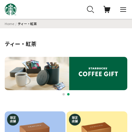
Home
ティー・紅茶
ティー・紅茶
限定
限定
店舗
店舗