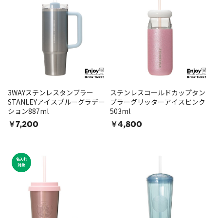
3WAYステンレスタンブラー
ステンレスコールドカップタン
STANLEYアイスブルーグラデー
ブラーグリッターアイスピンク
ション887ml
503ml
￥7,200
￥4,800
名入れ
対象