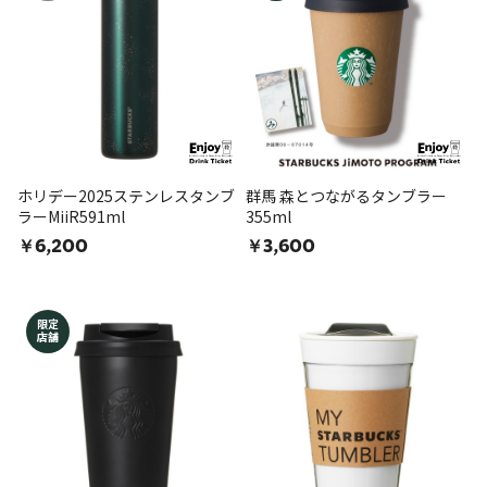
ホリデー2025ステンレスタンブ
群馬 森とつながるタンブラー
ラーMiiR591ml
355ml
￥6,200
￥3,600
限定
店舗