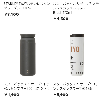
STANLEY 3WAYステンレスタン
スターバックス リザーブ® ステ
ブラーブルー887ml
ンレスカップ Copper
Brush473ml
￥7,400
￥4,500
スターバックス リザーブ® トラ
スターバックス リザーブ® ステ
ベルタンブラー500mlブラック
ンレスタンブラーTYO473ml
￥4,900
￥5,900