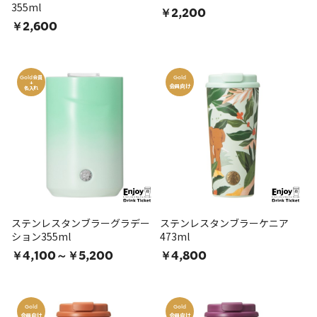
355ml
￥2,200
￥2,600
会員
Gold
Gold
+
会員向け
名入れ
ステンレスタンブラーグラデー
ステンレスタンブラーケニア
ション355ml
473ml
￥4,100～￥5,200
￥4,800
Gold
Gold
会員向け
会員向け