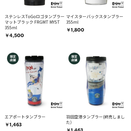
ステンレスToGoロゴタンブラー
マイスターバックスタンブラー
マットブラック FRGMT MYST
355ml
355ml
￥1,800
￥4,500
限定
限定
店舗
店舗
エアポートタンブラー
羽田空港タンブラー(終売しまし
た）
￥1,463
￥1,463