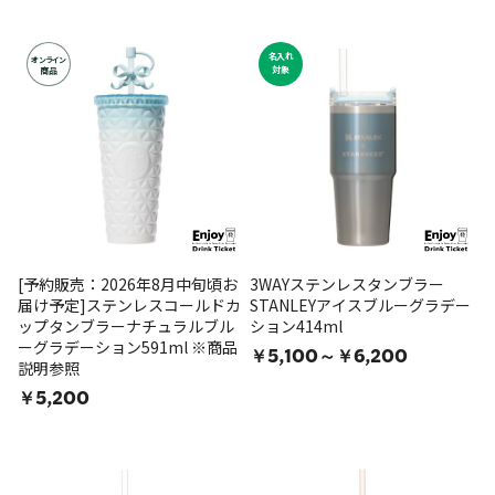
名入れ
オンライン
対象
商品
[予約販売：2026年8月中旬頃お
3WAYステンレスタンブラー
届け予定]ステンレスコールドカ
STANLEYアイスブルーグラデー
ップタンブラーナチュラルブル
ション414ml
ーグラデーション591ml ※商品
￥5,100～￥6,200
説明参照
￥5,200