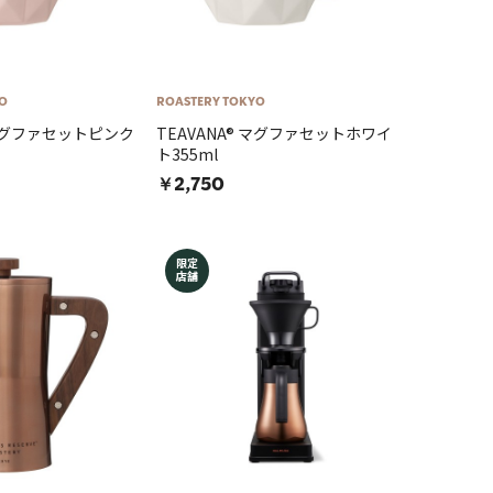
O
ROASTERY TOKYO
 マグファセットピンク
TEAVANA® マグファセットホワイ
ト355ml
￥2,750
限定
店舗