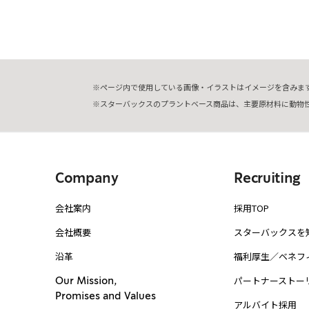
ページ内で使用している画像・イラストはイメージを含みま
スターバックスのプラントベース商品は、主要原材料に動物
Company
Recruiting
会社案内
採用TOP
会社概要
スターバックスを
沿革
福利厚生／ベネフ
パートナーストー
Our Mission,
Promises and Values
アルバイト採用