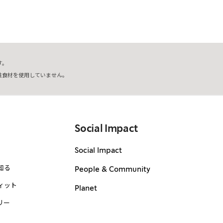
す。
性食材を使用していません。
Social Impact
Social Impact
知る
People & Community
ィット
Planet
リー