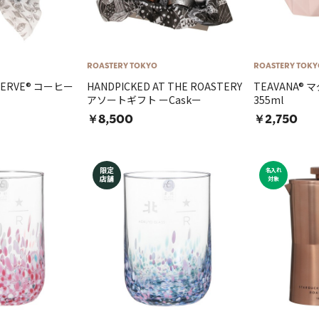
ROASTERY TOKYO
ROASTERY TOKY
ESERVE® コーヒー
HANDPICKED AT THE ROASTERY
TEAVANA®
アソートギフト ーCaskー
355ml
￥8,500
￥2,750
限定
名入れ
店舗
対象