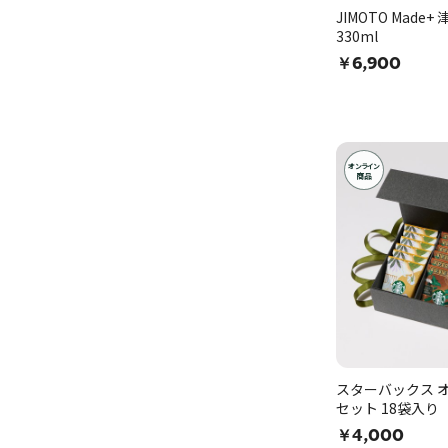
JIMOTO Made
330ml
￥6,900
オンライン
商品
スターバックス オ
セット 18袋入
￥4,000