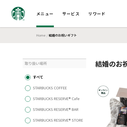
メニュー
サービス
リワード
Home
結婚のお祝いギフト
結婚のお
取り扱い場所
すべて
STARBUCKS COFFEE
オンライン
商品
STARBUCKS RESERVE® Cafe
STARBUCKS RESERVE® BAR
STARBUCKS RESERVE® STORE