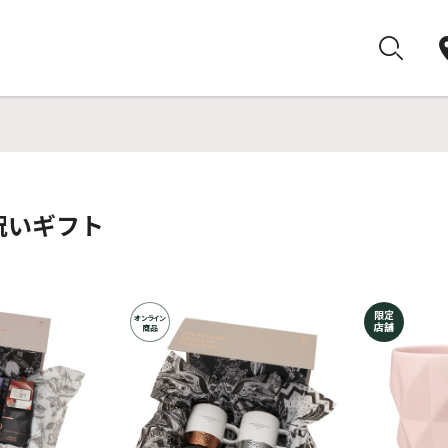
祝いギフト
限定
オンライン
店舗
商品