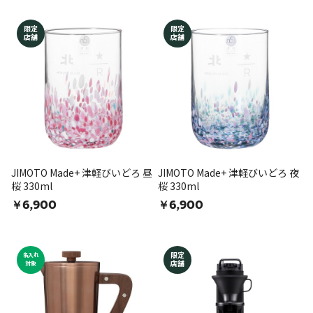
限定
限定
店舗
店舗
JIMOTO Made+ 津軽びいどろ 昼
JIMOTO Made+ 津軽びいどろ 夜
桜 330ml
桜 330ml
￥6,900
￥6,900
限定
名入れ
店舗
対象