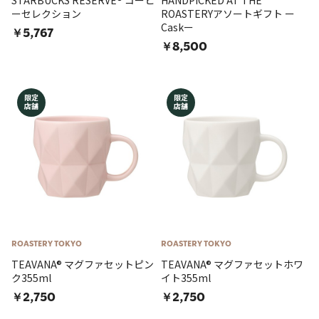
STARBUCKS RESERVE® コーヒ
HANDPICKED AT THE
ーセレクション
ROASTERYアソートギフト ー
Caskー
￥5,767
￥8,500
限定
限定
店舗
店舗
ROASTERY TOKYO
ROASTERY TOKYO
TEAVANA® マグファセットピン
TEAVANA® マグファセットホワ
ク355ml
イト355ml
￥2,750
￥2,750