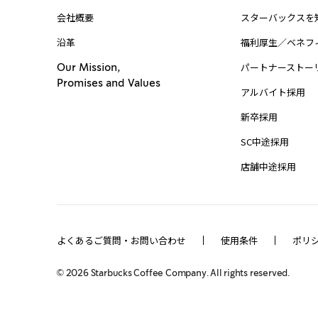
会社概要
スターバックスを
沿革
福利厚生／ベネフ
パートナーストー
Our Mission,
Promises and Values
アルバイト採用
新卒採用
SC中途採用
店舗中途採用
よくあるご質問・お問い合わせ
使用条件
ポリ
©
2026
Starbucks Coffee Company. All rights reserved.