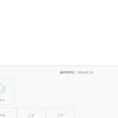
最終更新日：2026/07/29
るみ
牛肉
ごま
さけ