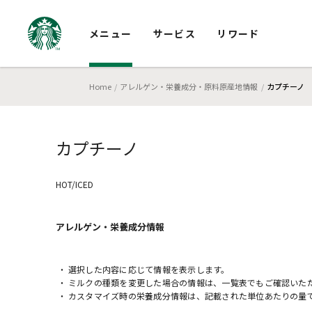
メニュー
サービス
リワード
Home
アレルゲン・栄養成分・原料原産地情報
カプチーノ
カプチーノ
HOT/ICED
アレルゲン・栄養成分
情報
選択した内容に応じて情報を表示します。
ミルクの種類を変更した場合の情報は、一覧表でもご確認いた
カスタマイズ時の栄養成分情報は、記載された単位あたりの量