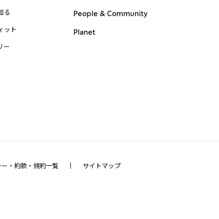
知る
People & Community
ィット
Planet
リー
シー・約款・規約一覧
サイトマップ