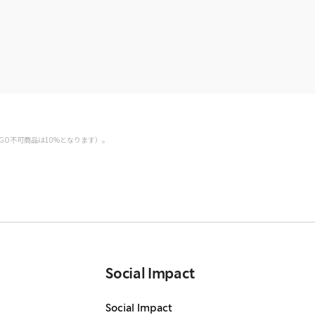
GO不可商品は10%となります）。
Social Impact
Social Impact