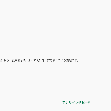
合に限り、食品表示法によって例外的に認められている表記です。
アレルゲン情報一覧