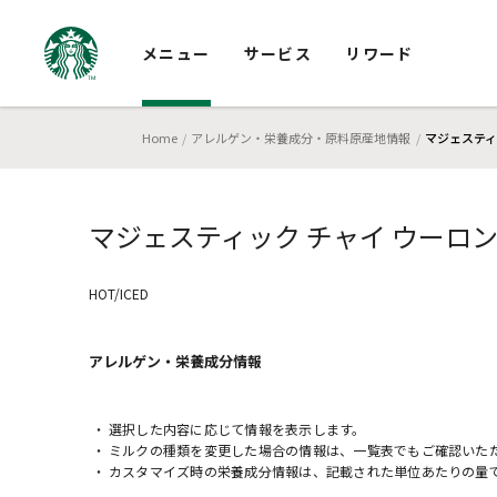
メニュー
サービス
リワード
Home
アレルゲン・栄養成分・原料原産地情報
マジェスティ
マジェスティック チャイ ウーロ
HOT/ICED
アレルゲン・栄養成分
情報
選択した内容に応じて情報を表示します。
ミルクの種類を変更した場合の情報は、一覧表でもご確認いた
カスタマイズ時の栄養成分情報は、記載された単位あたりの量