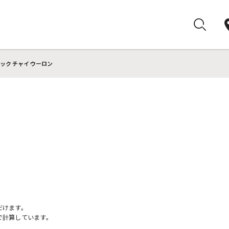
ック チャイ ウーロン
ン
だけます。
で計算しています。