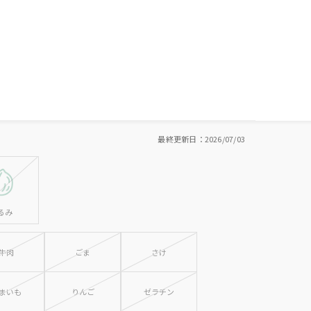
最終更新日：2026/07/03
るみ
牛肉
ごま
さけ
まいも
りんご
ゼラチン