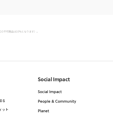
GO不可商品は10%となります）。
Social Impact
Social Impact
知る
People & Community
ィット
Planet