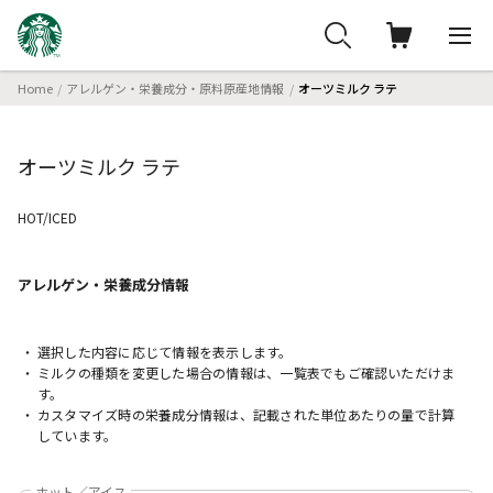
Home
アレルゲン・栄養成分・原料原産地情報
オーツミルク ラテ
オーツミルク ラテ
HOT/ICED
アレルゲン・栄養成分
情報
選択した内容に応じて情報を表示します。
ミルクの種類を変更した場合の情報は、一覧表でもご確認いただけま
す。
カスタマイズ時の栄養成分情報は、記載された単位あたりの量で計算
しています。
ホット／アイス