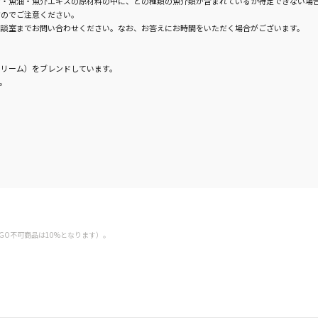
・魚油・魚介エキスの原材料の中に、どの種類の魚介類が含まれているか特定できない場
すのでご注意ください。
相談室までお問い合わせください。なお、お答えにお時間をいただく場合がございます。
リーム）をブレンドしています。
。
GO不可商品は10%となります）。