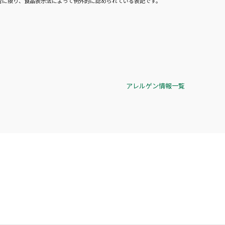
合に限り、食品表示法によって例外的に認められている表記です。
アレルゲン情報一覧