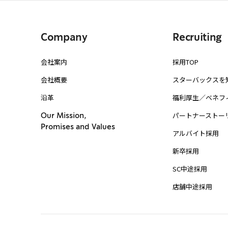
Company
Recruiting
会社案内
採用TOP
会社概要
スターバックスを
沿革
福利厚生／ベネフ
パートナーストー
Our Mission,
Promises and Values
アルバイト採用
新卒採用
SC中途採用
店舗中途採用